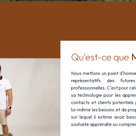
Qu'est-ce que
Nous mettons un point d'honneur
représentatifs des futur
professionnelles. C'est pour ce
sa technologie pour les appre
contacts et clients potentiels
lui-même les besoins et de pr
sur lequel il estime avoir beso
souhaite apprendre ou compre