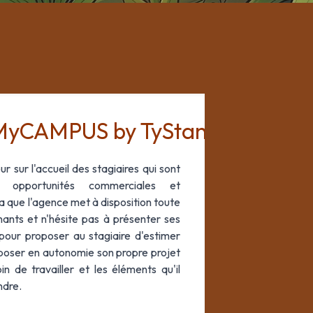
MyCAMPUS by TyStand ?
 sur l'accueil des stagiaires qui sont
es opportunités commerciales et
la que l'agence met à disposition toute
nants et n'hésite pas à présenter ses
 pour proposer au stagiaire d'estimer
oposer en autonomie son propre projet
in de travailler et les éléments qu'il
ndre.