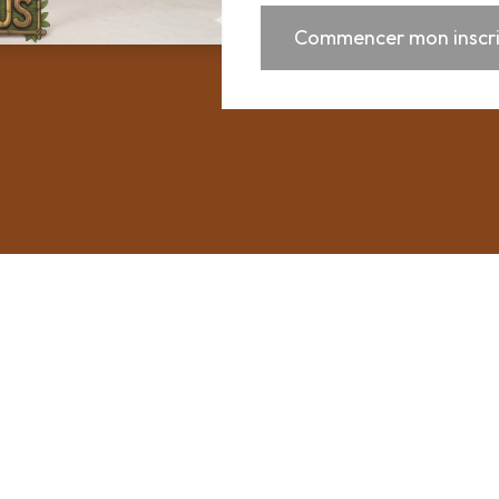
Commencer mon inscri